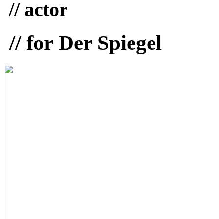
// actor
// for Der Spiegel