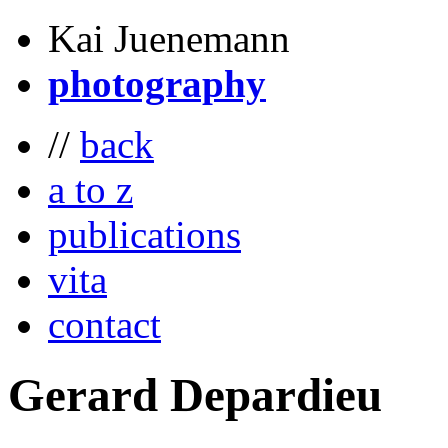
Kai Juenemann
photography
//
back
a to z
publications
vita
contact
Gerard
Depardieu