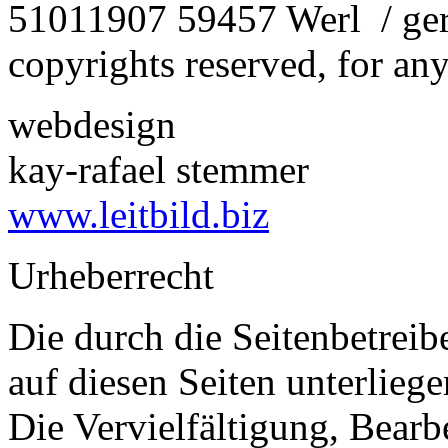
51011907 59457 Werl / ger
copyrights reserved, for an
webdesign
kay-rafael stemmer
www.leitbild.biz
Urheberrecht
Die durch die Seitenbetreib
auf diesen Seiten unterlieg
Die Vervielfältigung, Bearb